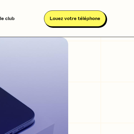
le club
Louez votre téléphone