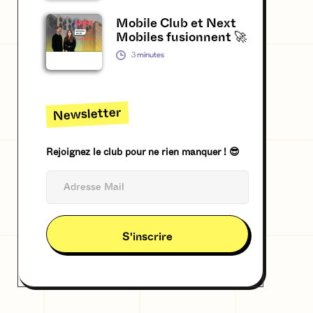
Mobile Club et Next
Mobiles fusionnent 🚀
3
minutes
Newsletter
Rejoignez le club pour ne rien manquer ! 😎