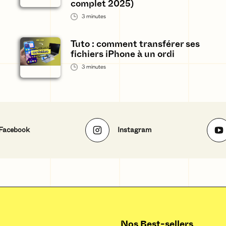
complet 2025)
3
minutes
Tuto : comment transférer ses
fichiers iPhone à un ordi
3
minutes
Facebook
Instagram
Nos Best-sellers