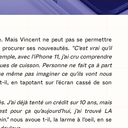
. Mais Vincent ne peut pas se permettre
e procurer ses nouveautés.
"C'est vrai qu'il
ple, avec l'iPhone 11, j'ai cru comprendre
ques de cuisson. Personne ne fait ça à part
ose même pas imaginer ce qu'ils vont nous
-il, en tapotant sur l'écran cassé de son
és. J'ai déjà tenté un crédit sur 10 ans, mais
st pour ça qu'aujourd'hui, j'ai trouvé LA
in."
nous avoue t-il, la larme à l'oeil, en se