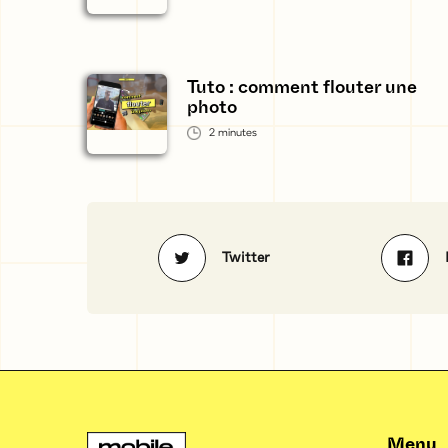
Tuto : comment flouter une
photo
2
minutes
Twitter
Menu