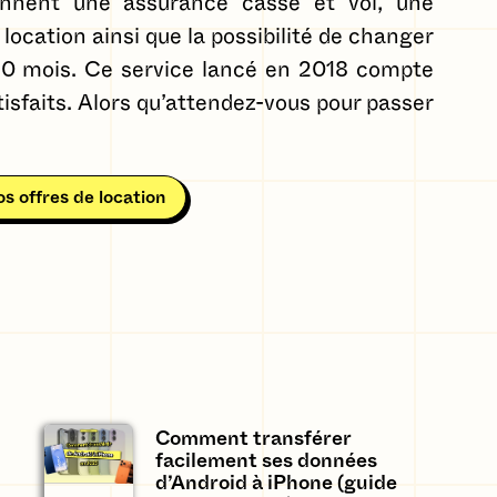
nnent une assurance casse et vol, une
location ainsi que la possibilité de changer
 20 mois. Ce service lancé en 2018 compte
tisfaits. Alors qu’attendez-vous pour passer
s offres de location
Comment transférer
facilement ses données
d’Android à iPhone (guide