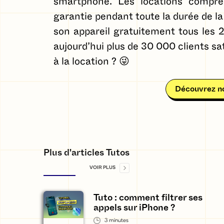
smartphone. Les locations compre
garantie pendant toute la durée de la 
son appareil gratuitement tous les
aujourd’hui plus de 30 000 clients sa
à la location ? 😜
Découvrez no
Plus d'articles Tutos
VOIR PLUS
Tuto : comment filtrer ses
appels sur iPhone ?
3
minutes