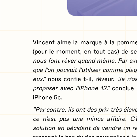
Vincent aime la marque à la pomme
(pour le moment, en tout cas) de s
nous font rêver quand même. Par exem
que l'on pouvait l'utiliser comme pla
eux."
nous confie t-il, rêveur.
"Je n'
proposer avec l'iPhone 12."
conclue t
iPhone 5c.
"Par contre, ils ont des prix très élev
ce n'est pas une mince affaire. C'e
solution en décidant de vendre un re