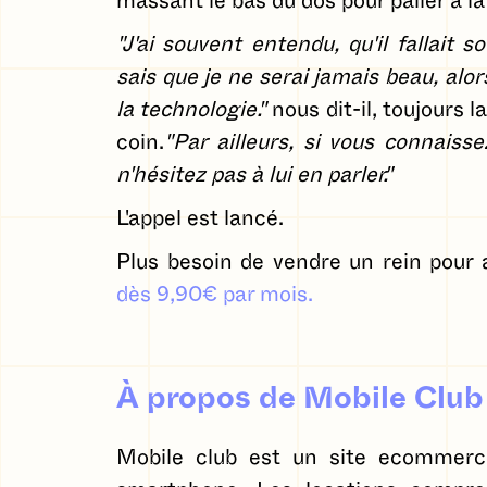
massant le bas du dos pour palier à la
"J'ai souvent entendu, qu'il fallait 
sais que je ne serai jamais beau, alors
la technologie."
nous dit-il, toujours l
coin.
"Par ailleurs, si vous connaiss
n'hésitez pas à lui en parler."
L'appel est lancé.
Plus besoin de vendre un rein pour 
dès 9,90€ par mois.
À propos de Mobile Club
Mobile club est un site ecommerce